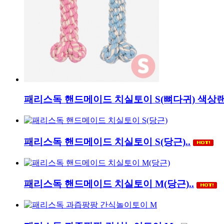
패리스독 핸드메이드 치실토이 S(뼈다귀) 색상랜
패리스독 핸드메이드 치실토이 S(당근)..
패리스독 핸드메이드 치실토이 M(당근)..