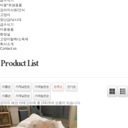
급수식기
미용*위생용품
강아지사료/간식
고양이
장난감/낚시대
급수식기
미용용품
화장실
고양이탈취/소독제
회사소개
Contact us
Product List
이름순
가격낮은순
가격높은순
등록순
인기순
이름순
가격낮은순
가격높은순
강아지 패션 카테고리에 총 (34)개의 상품이 있습니다.